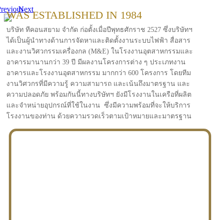
revious
Next
WAS ESTABLISHED IN 1984
บริษัท ทีคอนสยาม จำกัด ก่อตั้งเมื่อปีพุทธศักราช 2527 ซึ่งบริษัทฯ
ได้เป็นผู้นำทางด้านการจัดหาและติดตั้งงานระบบไฟฟ้า สื่อสาร
และงานวิศวกรรมเครื่องกล (M&E) ในโรงงานอุตสาหกรรมและ
อาคารมานานกว่า 39 ปี มีผลงานโครงการต่าง ๆ ประเภทงาน
อาคารและโรงงานอุตสาหกรรม มากกว่า 600 โครงการ โดยทีม
งานวิศวกรที่มีความรู้ ความสามารถ และเน้นถึงมาตรฐาน และ
ความปลอดภัย พร้อมกันนี้ทางบริษัทฯ ยังมีโรงงานในเครือที่ผลิต
และจำหน่ายอุปกรณ์ที่ใช้ในงาน ซึ่งมีความพร้อมที่จะให้บริการ
โรงงานของท่าน ด้วยความรวดเร็วตามเป้าหมายและมาตรฐาน