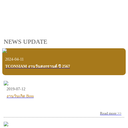
employees, customers and users.
VIEW VDO PRESENTATION
NEWS UPDATE
2024-04-11
TCONSIAM งานวันสงกรานต์ ปี 2567
2019-07-12
งานวันเกิด Boss
Read more >>