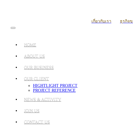
เกี่ยวกับเรา
ธุรกิจ
HOME
ABOUT US
OUR BUSINESS
OUR CLIENT
HIGHTLIGHT PROJECT
PROJECT REFERENCE
NEWS & ACTIVITY
JOIN US
CONTACT US