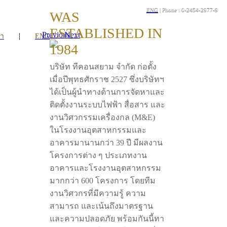
ENG
| Phone : 0-2454-2977-9
WAS
ESTABLISHED IN
Previous
Next
|
รา
ENG
1984
บริษัท ทีคอนสยาม จำกัด ก่อตั้ง
เมื่อปีพุทธศักราช 2527 ซึ่งบริษัทฯ
ได้เป็นผู้นำทางด้านการจัดหาและ
ติดตั้งงานระบบไฟฟ้า สื่อสาร และ
งานวิศวกรรมเครื่องกล (M&E)
ในโรงงานอุตสาหกรรมและ
อาคารมานานกว่า 39 ปี มีผลงาน
โครงการต่าง ๆ ประเภทงาน
อาคารและโรงงานอุตสาหกรรม
มากกว่า 600 โครงการ โดยทีม
งานวิศวกรที่มีความรู้ ความ
สามารถ และเน้นถึงมาตรฐาน
และความปลอดภัย พร้อมกันนี้ทา