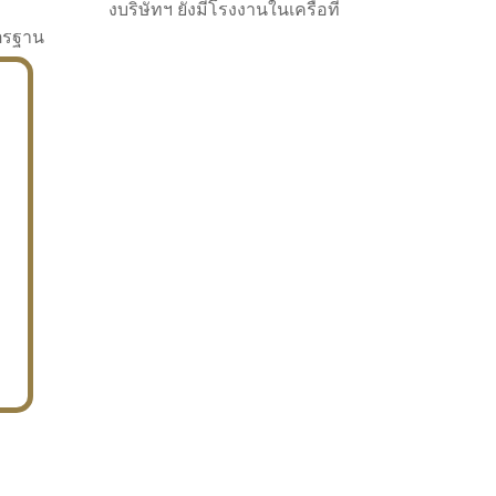
งบริษัทฯ ยังมีโรงงานในเครือที่
าตรฐาน