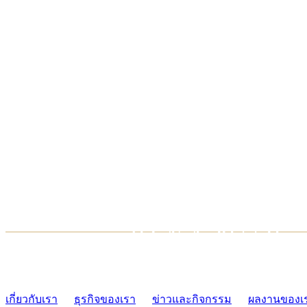
TCONSIAM CONTACT CENTER
02-454-2977-9
เกี่ยวกับเรา
ธุรกิจของเรา
ข่าวและกิจกรรม
ผลงานของเ