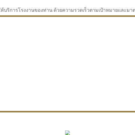
่จะให้บริการโรงงานของท่าน ด้วยความรวดเร็วตามเป้าหมายและม