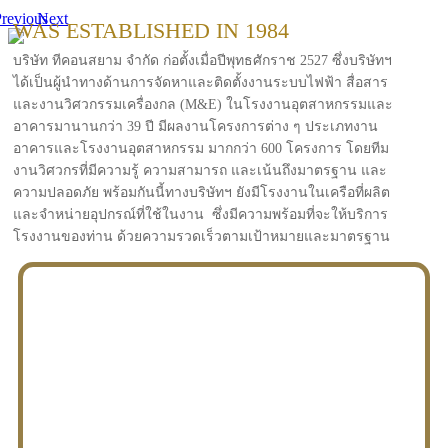
revious
Next
WAS ESTABLISHED IN 1984
บริษัท ทีคอนสยาม จำกัด ก่อตั้งเมื่อปีพุทธศักราช 2527 ซึ่งบริษัทฯ
ได้เป็นผู้นำทางด้านการจัดหาและติดตั้งงานระบบไฟฟ้า สื่อสาร
และงานวิศวกรรมเครื่องกล (M&E) ในโรงงานอุตสาหกรรมและ
อาคารมานานกว่า 39 ปี มีผลงานโครงการต่าง ๆ ประเภทงาน
อาคารและโรงงานอุตสาหกรรม มากกว่า 600 โครงการ โดยทีม
งานวิศวกรที่มีความรู้ ความสามารถ และเน้นถึงมาตรฐาน และ
ความปลอดภัย พร้อมกันนี้ทางบริษัทฯ ยังมีโรงงานในเครือที่ผลิต
และจำหน่ายอุปกรณ์ที่ใช้ในงาน ซึ่งมีความพร้อมที่จะให้บริการ
โรงงานของท่าน ด้วยความรวดเร็วตามเป้าหมายและมาตรฐาน