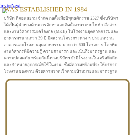
revious
Next
WAS ESTABLISHED IN 1984
บริษัท ทีคอนสยาม จำกัด ก่อตั้งเมื่อปีพุทธศักราช 2527 ซึ่งบริษัทฯ
ได้เป็นผู้นำทางด้านการจัดหาและติดตั้งงานระบบไฟฟ้า สื่อสาร
และงานวิศวกรรมเครื่องกล (M&E) ในโรงงานอุตสาหกรรมและ
อาคารมานานกว่า 39 ปี มีผลงานโครงการต่าง ๆ ประเภทงาน
อาคารและโรงงานอุตสาหกรรม มากกว่า 600 โครงการ โดยทีม
งานวิศวกรที่มีความรู้ ความสามารถ และเน้นถึงมาตรฐาน และ
ความปลอดภัย พร้อมกันนี้ทางบริษัทฯ ยังมีโรงงานในเครือที่ผลิต
และจำหน่ายอุปกรณ์ที่ใช้ในงาน ซึ่งมีความพร้อมที่จะให้บริการ
โรงงานของท่าน ด้วยความรวดเร็วตามเป้าหมายและมาตรฐาน