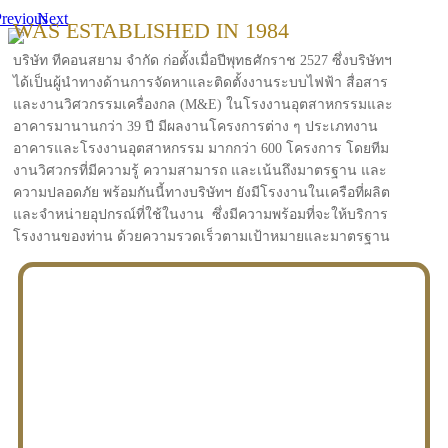
revious
Next
WAS ESTABLISHED IN 1984
บริษัท ทีคอนสยาม จำกัด ก่อตั้งเมื่อปีพุทธศักราช 2527 ซึ่งบริษัทฯ
ได้เป็นผู้นำทางด้านการจัดหาและติดตั้งงานระบบไฟฟ้า สื่อสาร
และงานวิศวกรรมเครื่องกล (M&E) ในโรงงานอุตสาหกรรมและ
อาคารมานานกว่า 39 ปี มีผลงานโครงการต่าง ๆ ประเภทงาน
อาคารและโรงงานอุตสาหกรรม มากกว่า 600 โครงการ โดยทีม
งานวิศวกรที่มีความรู้ ความสามารถ และเน้นถึงมาตรฐาน และ
ความปลอดภัย พร้อมกันนี้ทางบริษัทฯ ยังมีโรงงานในเครือที่ผลิต
และจำหน่ายอุปกรณ์ที่ใช้ในงาน ซึ่งมีความพร้อมที่จะให้บริการ
โรงงานของท่าน ด้วยความรวดเร็วตามเป้าหมายและมาตรฐาน