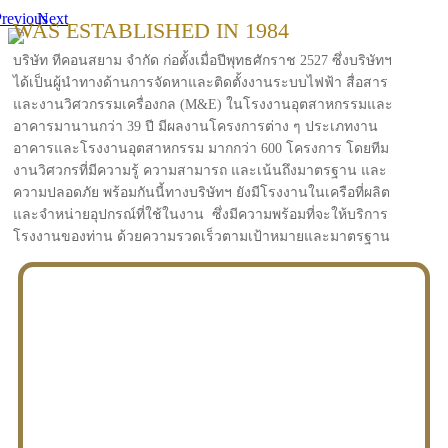
revious
Next
WAS ESTABLISHED IN 1984
บริษัท ทีคอนสยาม จำกัด ก่อตั้งเมื่อปีพุทธศักราช 2527 ซึ่งบริษัทฯ
ได้เป็นผู้นำทางด้านการจัดหาและติดตั้งงานระบบไฟฟ้า สื่อสาร
และงานวิศวกรรมเครื่องกล (M&E) ในโรงงานอุตสาหกรรมและ
อาคารมานานกว่า 39 ปี มีผลงานโครงการต่าง ๆ ประเภทงาน
อาคารและโรงงานอุตสาหกรรม มากกว่า 600 โครงการ โดยทีม
งานวิศวกรที่มีความรู้ ความสามารถ และเน้นถึงมาตรฐาน และ
ความปลอดภัย พร้อมกันนี้ทางบริษัทฯ ยังมีโรงงานในเครือที่ผลิต
และจำหน่ายอุปกรณ์ที่ใช้ในงาน ซึ่งมีความพร้อมที่จะให้บริการ
โรงงานของท่าน ด้วยความรวดเร็วตามเป้าหมายและมาตรฐาน