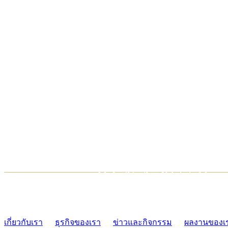
TCONSIAM CONTACT CENTER
02-454-2977-9
เกี่ยวกับเรา
ธุรกิจของเรา
ข่าวและกิจกรรม
ผลงานของเ