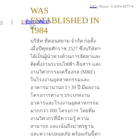
ENG
| Phone : 0-2454-2977-9
WAS
ESTABLISHED IN
Previous
Next
|
รา
ENG
1984
บริษัท ทีคอนสยาม จำกัด ก่อตั้ง
เมื่อปีพุทธศักราช 2527 ซึ่งบริษัทฯ
ได้เป็นผู้นำทางด้านการจัดหาและ
ติดตั้งงานระบบไฟฟ้า สื่อสาร และ
งานวิศวกรรมเครื่องกล (M&E)
ในโรงงานอุตสาหกรรมและ
อาคารมานานกว่า 39 ปี มีผลงาน
โครงการต่าง ๆ ประเภทงาน
อาคารและโรงงานอุตสาหกรรม
มากกว่า 600 โครงการ โดยทีม
งานวิศวกรที่มีความรู้ ความ
สามารถ และเน้นถึงมาตรฐาน
และความปลอดภัย พร้อมกันนี้ทา