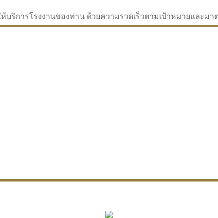
่จะให้บริการโรงงานของท่าน ด้วยความรวดเร็วตามเป้าหมายและม