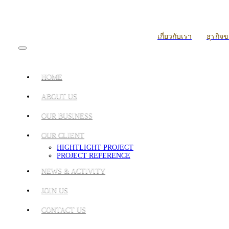
เกี่ยวกับเรา
ธุรกิจ
HOME
ABOUT US
OUR BUSINESS
OUR CLIENT
HIGHTLIGHT PROJECT
PROJECT REFERENCE
NEWS & ACTIVITY
JOIN US
CONTACT US