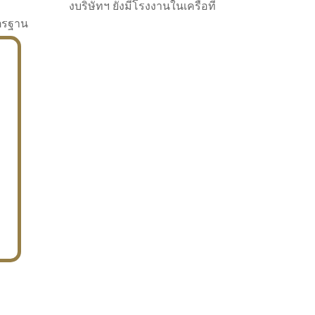
งบริษัทฯ ยังมีโรงงานในเครือที่
าตรฐาน