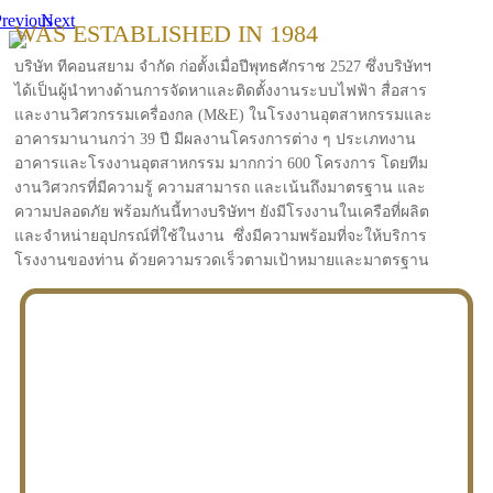
revious
Next
WAS ESTABLISHED IN 1984
บริษัท ทีคอนสยาม จำกัด ก่อตั้งเมื่อปีพุทธศักราช 2527 ซึ่งบริษัทฯ
ได้เป็นผู้นำทางด้านการจัดหาและติดตั้งงานระบบไฟฟ้า สื่อสาร
และงานวิศวกรรมเครื่องกล (M&E) ในโรงงานอุตสาหกรรมและ
อาคารมานานกว่า 39 ปี มีผลงานโครงการต่าง ๆ ประเภทงาน
อาคารและโรงงานอุตสาหกรรม มากกว่า 600 โครงการ โดยทีม
งานวิศวกรที่มีความรู้ ความสามารถ และเน้นถึงมาตรฐาน และ
ความปลอดภัย พร้อมกันนี้ทางบริษัทฯ ยังมีโรงงานในเครือที่ผลิต
และจำหน่ายอุปกรณ์ที่ใช้ในงาน ซึ่งมีความพร้อมที่จะให้บริการ
โรงงานของท่าน ด้วยความรวดเร็วตามเป้าหมายและมาตรฐาน