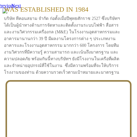
revious
Next
WAS ESTABLISHED IN 1984
บริษัท ทีคอนสยาม จำกัด ก่อตั้งเมื่อปีพุทธศักราช 2527 ซึ่งบริษัทฯ
ได้เป็นผู้นำทางด้านการจัดหาและติดตั้งงานระบบไฟฟ้า สื่อสาร
และงานวิศวกรรมเครื่องกล (M&E) ในโรงงานอุตสาหกรรมและ
อาคารมานานกว่า 39 ปี มีผลงานโครงการต่าง ๆ ประเภทงาน
อาคารและโรงงานอุตสาหกรรม มากกว่า 600 โครงการ โดยทีม
งานวิศวกรที่มีความรู้ ความสามารถ และเน้นถึงมาตรฐาน และ
ความปลอดภัย พร้อมกันนี้ทางบริษัทฯ ยังมีโรงงานในเครือที่ผลิต
และจำหน่ายอุปกรณ์ที่ใช้ในงาน ซึ่งมีความพร้อมที่จะให้บริการ
โรงงานของท่าน ด้วยความรวดเร็วตามเป้าหมายและมาตรฐาน