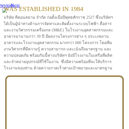
revious
Next
WAS ESTABLISHED IN 1984
บริษัท ทีคอนสยาม จำกัด ก่อตั้งเมื่อปีพุทธศักราช 2527 ซึ่งบริษัทฯ
ได้เป็นผู้นำทางด้านการจัดหาและติดตั้งงานระบบไฟฟ้า สื่อสาร
และงานวิศวกรรมเครื่องกล (M&E) ในโรงงานอุตสาหกรรมและ
อาคารมานานกว่า 39 ปี มีผลงานโครงการต่าง ๆ ประเภทงาน
อาคารและโรงงานอุตสาหกรรม มากกว่า 600 โครงการ โดยทีม
งานวิศวกรที่มีความรู้ ความสามารถ และเน้นถึงมาตรฐาน และ
ความปลอดภัย พร้อมกันนี้ทางบริษัทฯ ยังมีโรงงานในเครือที่ผลิต
และจำหน่ายอุปกรณ์ที่ใช้ในงาน ซึ่งมีความพร้อมที่จะให้บริการ
โรงงานของท่าน ด้วยความรวดเร็วตามเป้าหมายและมาตรฐาน