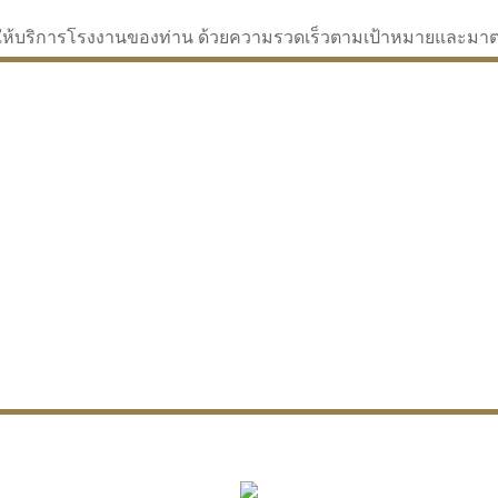
่จะให้บริการโรงงานของท่าน ด้วยความรวดเร็วตามเป้าหมายและม