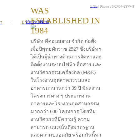
ENG
| Phone : 0-2454-2977-9
WAS
ESTABLISHED IN
Previous
Next
|
รา
ENG
1984
บริษัท ทีคอนสยาม จำกัด ก่อตั้ง
เมื่อปีพุทธศักราช 2527 ซึ่งบริษัทฯ
ได้เป็นผู้นำทางด้านการจัดหาและ
ติดตั้งงานระบบไฟฟ้า สื่อสาร และ
งานวิศวกรรมเครื่องกล (M&E)
ในโรงงานอุตสาหกรรมและ
อาคารมานานกว่า 39 ปี มีผลงาน
โครงการต่าง ๆ ประเภทงาน
อาคารและโรงงานอุตสาหกรรม
มากกว่า 600 โครงการ โดยทีม
งานวิศวกรที่มีความรู้ ความ
สามารถ และเน้นถึงมาตรฐาน
และความปลอดภัย พร้อมกันนี้ทา