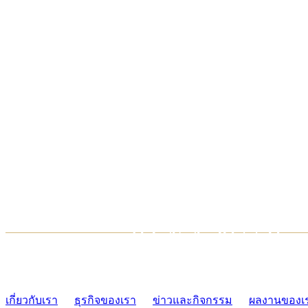
TCONSIAM CONTACT CENTER
02-454-2977-9
เกี่ยวกับเรา
ธุรกิจของเรา
ข่าวและกิจกรรม
ผลงานของเ