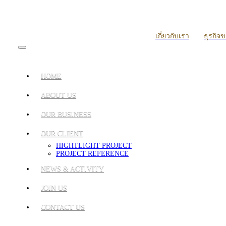
เกี่ยวกับเรา
ธุรกิจ
HOME
ABOUT US
OUR BUSINESS
OUR CLIENT
HIGHTLIGHT PROJECT
PROJECT REFERENCE
NEWS & ACTIVITY
JOIN US
CONTACT US