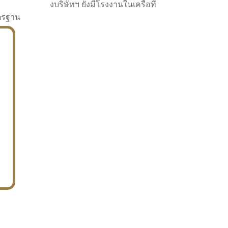
งบริษัทฯ ยังมีโรงงานในเครือที่
าตรฐาน