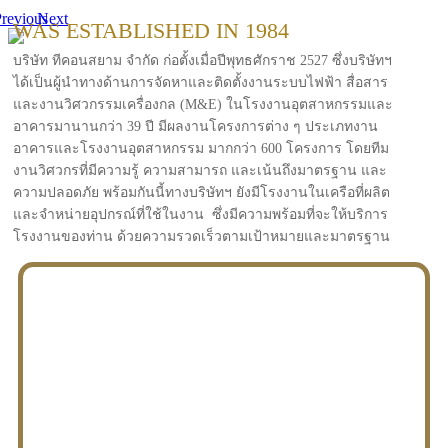
revious
Next
WAS ESTABLISHED IN 1984
บริษัท ทีคอนสยาม จำกัด ก่อตั้งเมื่อปีพุทธศักราช 2527 ซึ่งบริษัทฯ
ได้เป็นผู้นำทางด้านการจัดหาและติดตั้งงานระบบไฟฟ้า สื่อสาร
และงานวิศวกรรมเครื่องกล (M&E) ในโรงงานอุตสาหกรรมและ
อาคารมานานกว่า 39 ปี มีผลงานโครงการต่าง ๆ ประเภทงาน
อาคารและโรงงานอุตสาหกรรม มากกว่า 600 โครงการ โดยทีม
งานวิศวกรที่มีความรู้ ความสามารถ และเน้นถึงมาตรฐาน และ
ความปลอดภัย พร้อมกันนี้ทางบริษัทฯ ยังมีโรงงานในเครือที่ผลิต
และจำหน่ายอุปกรณ์ที่ใช้ในงาน ซึ่งมีความพร้อมที่จะให้บริการ
โรงงานของท่าน ด้วยความรวดเร็วตามเป้าหมายและมาตรฐาน