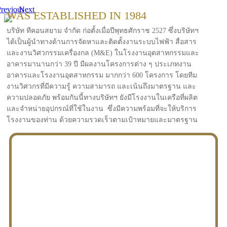
revious
Next
WAS ESTABLISHED IN 1984
บริษัท ทีคอนสยาม จำกัด ก่อตั้งเมื่อปีพุทธศักราช 2527 ซึ่งบริษัทฯ
ได้เป็นผู้นำทางด้านการจัดหาและติดตั้งงานระบบไฟฟ้า สื่อสาร
และงานวิศวกรรมเครื่องกล (M&E) ในโรงงานอุตสาหกรรมและ
อาคารมานานกว่า 39 ปี มีผลงานโครงการต่าง ๆ ประเภทงาน
อาคารและโรงงานอุตสาหกรรม มากกว่า 600 โครงการ โดยทีม
งานวิศวกรที่มีความรู้ ความสามารถ และเน้นถึงมาตรฐาน และ
ความปลอดภัย พร้อมกันนี้ทางบริษัทฯ ยังมีโรงงานในเครือที่ผลิต
และจำหน่ายอุปกรณ์ที่ใช้ในงาน ซึ่งมีความพร้อมที่จะให้บริการ
โรงงานของท่าน ด้วยความรวดเร็วตามเป้าหมายและมาตรฐาน