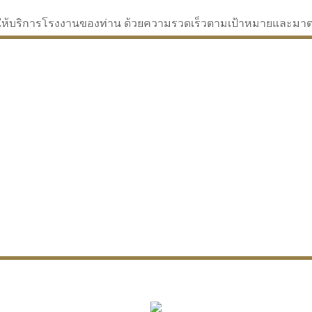
่จะให้บริการโรงงานของท่าน ด้วยความรวดเร็วตามเป้าหมายและม