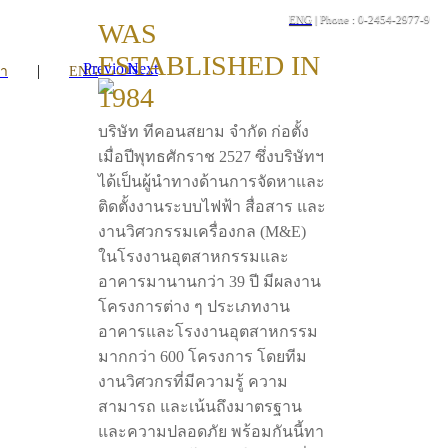
ENG
| Phone : 0-2454-2977-9
WAS
ESTABLISHED IN
Previous
Next
|
รา
ENG
1984
บริษัท ทีคอนสยาม จำกัด ก่อตั้ง
เมื่อปีพุทธศักราช 2527 ซึ่งบริษัทฯ
ได้เป็นผู้นำทางด้านการจัดหาและ
ติดตั้งงานระบบไฟฟ้า สื่อสาร และ
งานวิศวกรรมเครื่องกล (M&E)
ในโรงงานอุตสาหกรรมและ
อาคารมานานกว่า 39 ปี มีผลงาน
โครงการต่าง ๆ ประเภทงาน
อาคารและโรงงานอุตสาหกรรม
มากกว่า 600 โครงการ โดยทีม
งานวิศวกรที่มีความรู้ ความ
สามารถ และเน้นถึงมาตรฐาน
และความปลอดภัย พร้อมกันนี้ทา