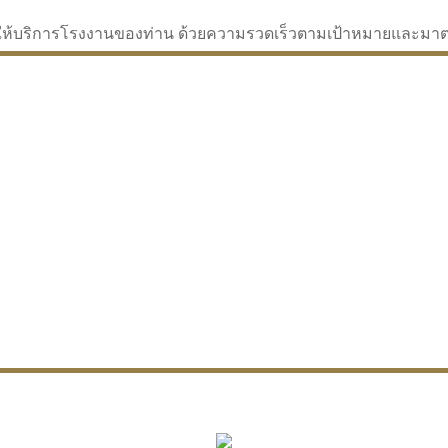
่จะให้บริการโรงงานของท่าน ด้วยความรวดเร็วตามเป้าหมายและม