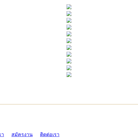
ADMI
รา
สมัครงาน
ติดต่อเรา