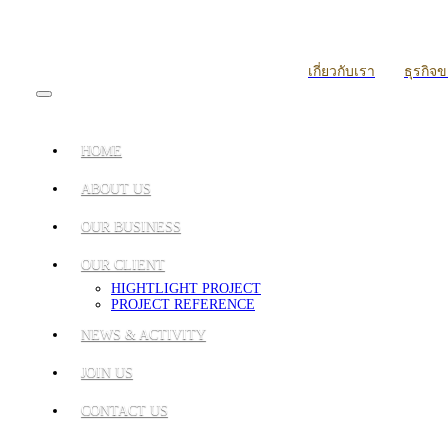
เกี่ยวกับเรา
ธุรกิจ
HOME
ABOUT US
OUR BUSINESS
OUR CLIENT
HIGHTLIGHT PROJECT
PROJECT REFERENCE
NEWS & ACTIVITY
JOIN US
CONTACT US