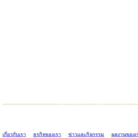
TCONSIAM CONTACT CENTER
02-454-2977-9
เกี่ยวกับเรา
ธุรกิจของเรา
ข่าวและกิจกรรม
ผลงานของเ