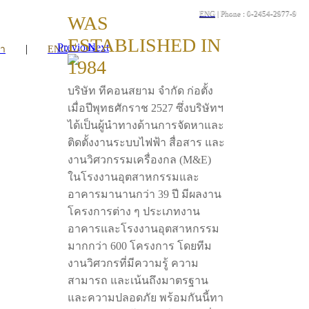
ENG
| Phone : 0-2454-2977-9
WAS
ESTABLISHED IN
Previous
Next
|
รา
ENG
1984
บริษัท ทีคอนสยาม จำกัด ก่อตั้ง
เมื่อปีพุทธศักราช 2527 ซึ่งบริษัทฯ
ได้เป็นผู้นำทางด้านการจัดหาและ
ติดตั้งงานระบบไฟฟ้า สื่อสาร และ
งานวิศวกรรมเครื่องกล (M&E)
ในโรงงานอุตสาหกรรมและ
อาคารมานานกว่า 39 ปี มีผลงาน
โครงการต่าง ๆ ประเภทงาน
อาคารและโรงงานอุตสาหกรรม
มากกว่า 600 โครงการ โดยทีม
งานวิศวกรที่มีความรู้ ความ
สามารถ และเน้นถึงมาตรฐาน
และความปลอดภัย พร้อมกันนี้ทา