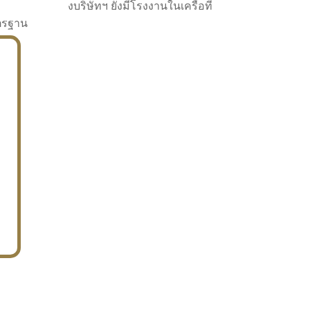
งบริษัทฯ ยังมีโรงงานในเครือที่
าตรฐาน