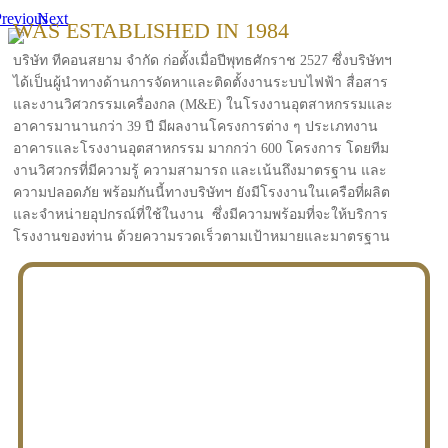
revious
Next
WAS ESTABLISHED IN 1984
บริษัท ทีคอนสยาม จำกัด ก่อตั้งเมื่อปีพุทธศักราช 2527 ซึ่งบริษัทฯ
ได้เป็นผู้นำทางด้านการจัดหาและติดตั้งงานระบบไฟฟ้า สื่อสาร
และงานวิศวกรรมเครื่องกล (M&E) ในโรงงานอุตสาหกรรมและ
อาคารมานานกว่า 39 ปี มีผลงานโครงการต่าง ๆ ประเภทงาน
อาคารและโรงงานอุตสาหกรรม มากกว่า 600 โครงการ โดยทีม
งานวิศวกรที่มีความรู้ ความสามารถ และเน้นถึงมาตรฐาน และ
ความปลอดภัย พร้อมกันนี้ทางบริษัทฯ ยังมีโรงงานในเครือที่ผลิต
และจำหน่ายอุปกรณ์ที่ใช้ในงาน ซึ่งมีความพร้อมที่จะให้บริการ
โรงงานของท่าน ด้วยความรวดเร็วตามเป้าหมายและมาตรฐาน