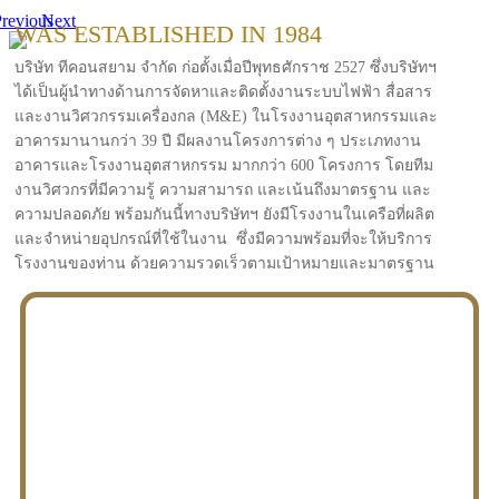
revious
Next
WAS ESTABLISHED IN 1984
บริษัท ทีคอนสยาม จำกัด ก่อตั้งเมื่อปีพุทธศักราช 2527 ซึ่งบริษัทฯ
ได้เป็นผู้นำทางด้านการจัดหาและติดตั้งงานระบบไฟฟ้า สื่อสาร
และงานวิศวกรรมเครื่องกล (M&E) ในโรงงานอุตสาหกรรมและ
อาคารมานานกว่า 39 ปี มีผลงานโครงการต่าง ๆ ประเภทงาน
อาคารและโรงงานอุตสาหกรรม มากกว่า 600 โครงการ โดยทีม
งานวิศวกรที่มีความรู้ ความสามารถ และเน้นถึงมาตรฐาน และ
ความปลอดภัย พร้อมกันนี้ทางบริษัทฯ ยังมีโรงงานในเครือที่ผลิต
และจำหน่ายอุปกรณ์ที่ใช้ในงาน ซึ่งมีความพร้อมที่จะให้บริการ
โรงงานของท่าน ด้วยความรวดเร็วตามเป้าหมายและมาตรฐาน