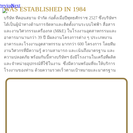
revious
Next
WAS ESTABLISHED IN 1984
บริษัท ทีคอนสยาม จำกัด ก่อตั้งเมื่อปีพุทธศักราช 2527 ซึ่งบริษัทฯ
ได้เป็นผู้นำทางด้านการจัดหาและติดตั้งงานระบบไฟฟ้า สื่อสาร
และงานวิศวกรรมเครื่องกล (M&E) ในโรงงานอุตสาหกรรมและ
อาคารมานานกว่า 39 ปี มีผลงานโครงการต่าง ๆ ประเภทงาน
อาคารและโรงงานอุตสาหกรรม มากกว่า 600 โครงการ โดยทีม
งานวิศวกรที่มีความรู้ ความสามารถ และเน้นถึงมาตรฐาน และ
ความปลอดภัย พร้อมกันนี้ทางบริษัทฯ ยังมีโรงงานในเครือที่ผลิต
และจำหน่ายอุปกรณ์ที่ใช้ในงาน ซึ่งมีความพร้อมที่จะให้บริการ
โรงงานของท่าน ด้วยความรวดเร็วตามเป้าหมายและมาตรฐาน