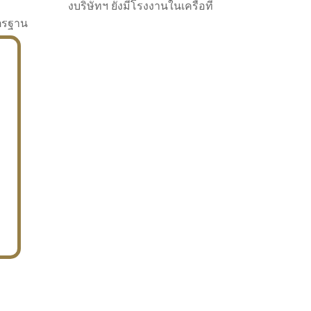
งบริษัทฯ ยังมีโรงงานในเครือที่
าตรฐาน