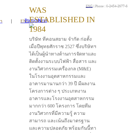
ENG
| Phone : 0-2454-2977-9
WAS
ESTABLISHED IN
Previous
Next
|
รา
ENG
1984
บริษัท ทีคอนสยาม จำกัด ก่อตั้ง
เมื่อปีพุทธศักราช 2527 ซึ่งบริษัทฯ
ได้เป็นผู้นำทางด้านการจัดหาและ
ติดตั้งงานระบบไฟฟ้า สื่อสาร และ
งานวิศวกรรมเครื่องกล (M&E)
ในโรงงานอุตสาหกรรมและ
อาคารมานานกว่า 39 ปี มีผลงาน
โครงการต่าง ๆ ประเภทงาน
อาคารและโรงงานอุตสาหกรรม
มากกว่า 600 โครงการ โดยทีม
งานวิศวกรที่มีความรู้ ความ
สามารถ และเน้นถึงมาตรฐาน
และความปลอดภัย พร้อมกันนี้ทา