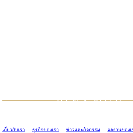
TCONSIAM CONTACT CENTER
02-454-2977-9
เกี่ยวกับเรา
ธุรกิจของเรา
ข่าวและกิจกรรม
ผลงานของเ