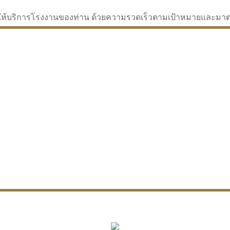
่จะให้บริการโรงงานของท่าน ด้วยความรวดเร็วตามเป้าหมายและม