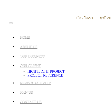
เกี่ยวกับเรา
ธุรกิจ
HOME
ABOUT US
OUR BUSINESS
OUR CLIENT
HIGHTLIGHT PROJECT
PROJECT REFERENCE
NEWS & ACTIVITY
JOIN US
CONTACT US