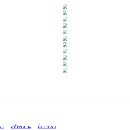
ADMI
รา
สมัครงาน
ติดต่อเรา