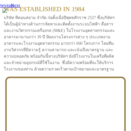
revious
Next
WAS ESTABLISHED IN 1984
บริษัท ทีคอนสยาม จำกัด ก่อตั้งเมื่อปีพุทธศักราช 2527 ซึ่งบริษัทฯ
ได้เป็นผู้นำทางด้านการจัดหาและติดตั้งงานระบบไฟฟ้า สื่อสาร
และงานวิศวกรรมเครื่องกล (M&E) ในโรงงานอุตสาหกรรมและ
อาคารมานานกว่า 39 ปี มีผลงานโครงการต่าง ๆ ประเภทงาน
อาคารและโรงงานอุตสาหกรรม มากกว่า 600 โครงการ โดยทีม
งานวิศวกรที่มีความรู้ ความสามารถ และเน้นถึงมาตรฐาน และ
ความปลอดภัย พร้อมกันนี้ทางบริษัทฯ ยังมีโรงงานในเครือที่ผลิต
และจำหน่ายอุปกรณ์ที่ใช้ในงาน ซึ่งมีความพร้อมที่จะให้บริการ
โรงงานของท่าน ด้วยความรวดเร็วตามเป้าหมายและมาตรฐาน