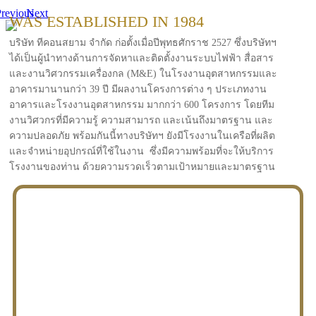
revious
Next
WAS ESTABLISHED IN 1984
บริษัท ทีคอนสยาม จำกัด ก่อตั้งเมื่อปีพุทธศักราช 2527 ซึ่งบริษัทฯ
ได้เป็นผู้นำทางด้านการจัดหาและติดตั้งงานระบบไฟฟ้า สื่อสาร
และงานวิศวกรรมเครื่องกล (M&E) ในโรงงานอุตสาหกรรมและ
อาคารมานานกว่า 39 ปี มีผลงานโครงการต่าง ๆ ประเภทงาน
อาคารและโรงงานอุตสาหกรรม มากกว่า 600 โครงการ โดยทีม
งานวิศวกรที่มีความรู้ ความสามารถ และเน้นถึงมาตรฐาน และ
ความปลอดภัย พร้อมกันนี้ทางบริษัทฯ ยังมีโรงงานในเครือที่ผลิต
และจำหน่ายอุปกรณ์ที่ใช้ในงาน ซึ่งมีความพร้อมที่จะให้บริการ
โรงงานของท่าน ด้วยความรวดเร็วตามเป้าหมายและมาตรฐาน