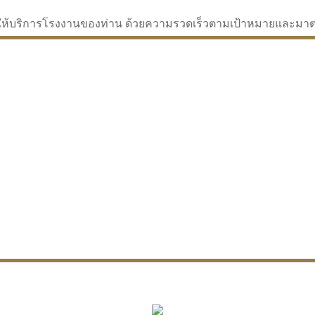
่จะให้บริการโรงงานของท่าน ด้วยความรวดเร็วตามเป้าหมายและม