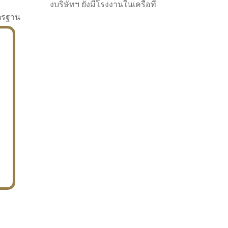
งบริษัทฯ ยังมีโรงงานในเครือที่
าตรฐาน