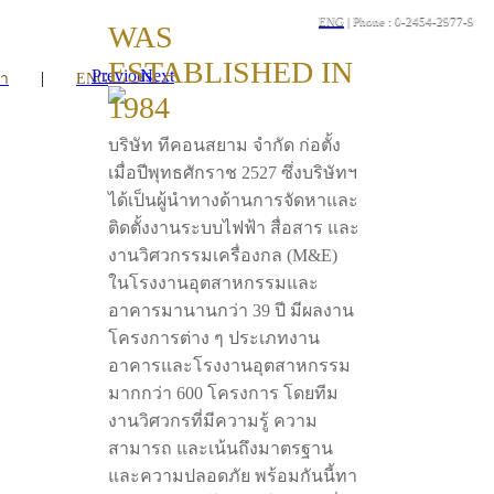
ENG
| Phone : 0-2454-2977-9
WAS
ESTABLISHED IN
Previous
Next
|
รา
ENG
1984
บริษัท ทีคอนสยาม จำกัด ก่อตั้ง
เมื่อปีพุทธศักราช 2527 ซึ่งบริษัทฯ
ได้เป็นผู้นำทางด้านการจัดหาและ
ติดตั้งงานระบบไฟฟ้า สื่อสาร และ
งานวิศวกรรมเครื่องกล (M&E)
ในโรงงานอุตสาหกรรมและ
อาคารมานานกว่า 39 ปี มีผลงาน
โครงการต่าง ๆ ประเภทงาน
อาคารและโรงงานอุตสาหกรรม
มากกว่า 600 โครงการ โดยทีม
งานวิศวกรที่มีความรู้ ความ
สามารถ และเน้นถึงมาตรฐาน
และความปลอดภัย พร้อมกันนี้ทา