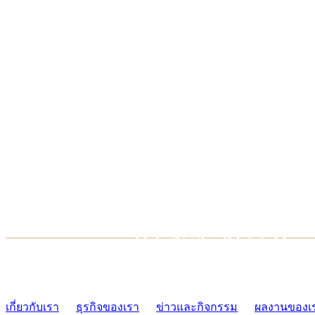
TCONSIAM CONTACT CENTER
02-454-2977-9
เกี่ยวกับเรา
ธุรกิจของเรา
ข่าวและกิจกรรม
ผลงานของเ