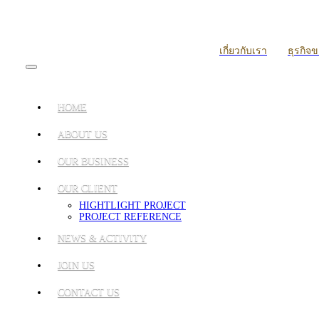
เกี่ยวกับเรา
ธุรกิจ
HOME
ABOUT US
OUR BUSINESS
OUR CLIENT
HIGHTLIGHT PROJECT
PROJECT REFERENCE
NEWS & ACTIVITY
JOIN US
CONTACT US