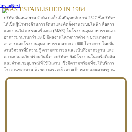
revious
Next
WAS ESTABLISHED IN 1984
บริษัท ทีคอนสยาม จำกัด ก่อตั้งเมื่อปีพุทธศักราช 2527 ซึ่งบริษัทฯ
ได้เป็นผู้นำทางด้านการจัดหาและติดตั้งงานระบบไฟฟ้า สื่อสาร
และงานวิศวกรรมเครื่องกล (M&E) ในโรงงานอุตสาหกรรมและ
อาคารมานานกว่า 39 ปี มีผลงานโครงการต่าง ๆ ประเภทงาน
อาคารและโรงงานอุตสาหกรรม มากกว่า 600 โครงการ โดยทีม
งานวิศวกรที่มีความรู้ ความสามารถ และเน้นถึงมาตรฐาน และ
ความปลอดภัย พร้อมกันนี้ทางบริษัทฯ ยังมีโรงงานในเครือที่ผลิต
และจำหน่ายอุปกรณ์ที่ใช้ในงาน ซึ่งมีความพร้อมที่จะให้บริการ
โรงงานของท่าน ด้วยความรวดเร็วตามเป้าหมายและมาตรฐาน