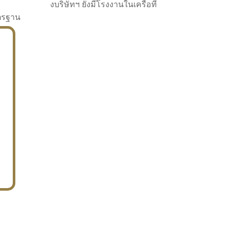
งบริษัทฯ ยังมีโรงงานในเครือที่
าตรฐาน