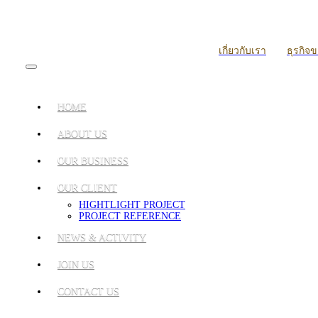
เกี่ยวกับเรา
ธุรกิจ
HOME
ABOUT US
OUR BUSINESS
OUR CLIENT
HIGHTLIGHT PROJECT
PROJECT REFERENCE
NEWS & ACTIVITY
JOIN US
CONTACT US