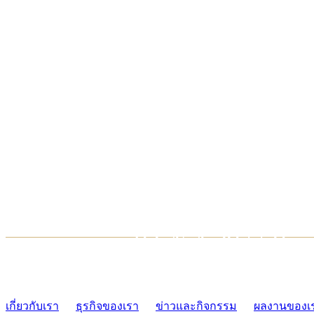
TCONSIAM CONTACT CENTER
02-454-2977-9
เกี่ยวกับเรา
ธุรกิจของเรา
ข่าวและกิจกรรม
ผลงานของเ