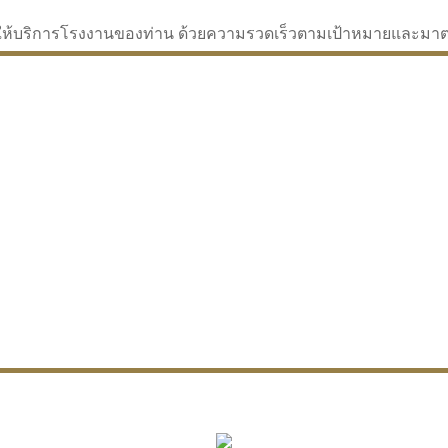
่จะให้บริการโรงงานของท่าน ด้วยความรวดเร็วตามเป้าหมายและม