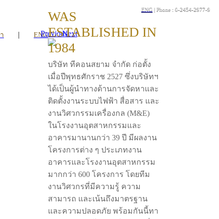
ENG
| Phone : 0-2454-2977-9
WAS
ESTABLISHED IN
Previous
Next
|
รา
ENG
1984
บริษัท ทีคอนสยาม จำกัด ก่อตั้ง
เมื่อปีพุทธศักราช 2527 ซึ่งบริษัทฯ
ได้เป็นผู้นำทางด้านการจัดหาและ
ติดตั้งงานระบบไฟฟ้า สื่อสาร และ
งานวิศวกรรมเครื่องกล (M&E)
ในโรงงานอุตสาหกรรมและ
อาคารมานานกว่า 39 ปี มีผลงาน
โครงการต่าง ๆ ประเภทงาน
อาคารและโรงงานอุตสาหกรรม
มากกว่า 600 โครงการ โดยทีม
งานวิศวกรที่มีความรู้ ความ
สามารถ และเน้นถึงมาตรฐาน
และความปลอดภัย พร้อมกันนี้ทา