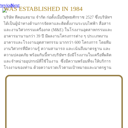
revious
Next
WAS ESTABLISHED IN 1984
บริษัท ทีคอนสยาม จำกัด ก่อตั้งเมื่อปีพุทธศักราช 2527 ซึ่งบริษัทฯ
ได้เป็นผู้นำทางด้านการจัดหาและติดตั้งงานระบบไฟฟ้า สื่อสาร
และงานวิศวกรรมเครื่องกล (M&E) ในโรงงานอุตสาหกรรมและ
อาคารมานานกว่า 39 ปี มีผลงานโครงการต่าง ๆ ประเภทงาน
อาคารและโรงงานอุตสาหกรรม มากกว่า 600 โครงการ โดยทีม
งานวิศวกรที่มีความรู้ ความสามารถ และเน้นถึงมาตรฐาน และ
ความปลอดภัย พร้อมกันนี้ทางบริษัทฯ ยังมีโรงงานในเครือที่ผลิต
และจำหน่ายอุปกรณ์ที่ใช้ในงาน ซึ่งมีความพร้อมที่จะให้บริการ
โรงงานของท่าน ด้วยความรวดเร็วตามเป้าหมายและมาตรฐาน