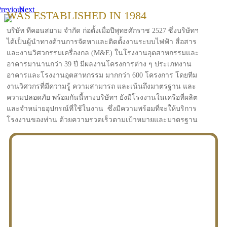
revious
Next
WAS ESTABLISHED IN 1984
บริษัท ทีคอนสยาม จำกัด ก่อตั้งเมื่อปีพุทธศักราช 2527 ซึ่งบริษัทฯ
ได้เป็นผู้นำทางด้านการจัดหาและติดตั้งงานระบบไฟฟ้า สื่อสาร
และงานวิศวกรรมเครื่องกล (M&E) ในโรงงานอุตสาหกรรมและ
อาคารมานานกว่า 39 ปี มีผลงานโครงการต่าง ๆ ประเภทงาน
อาคารและโรงงานอุตสาหกรรม มากกว่า 600 โครงการ โดยทีม
งานวิศวกรที่มีความรู้ ความสามารถ และเน้นถึงมาตรฐาน และ
ความปลอดภัย พร้อมกันนี้ทางบริษัทฯ ยังมีโรงงานในเครือที่ผลิต
และจำหน่ายอุปกรณ์ที่ใช้ในงาน ซึ่งมีความพร้อมที่จะให้บริการ
โรงงานของท่าน ด้วยความรวดเร็วตามเป้าหมายและมาตรฐาน