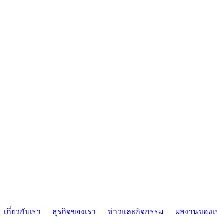
TCONSIAM CONTACT CENTER
02-454-2977-9
เกี่ยวกับเรา
ธุรกิจของเรา
ข่าวและกิจกรรม
ผลงานของเ