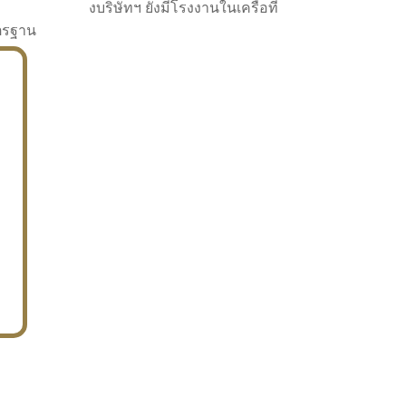
งบริษัทฯ ยังมีโรงงานในเครือที่
าตรฐาน