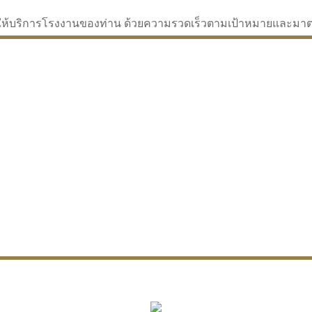
่จะให้บริการโรงงานของท่าน ด้วยความรวดเร็วตามเป้าหมายและม