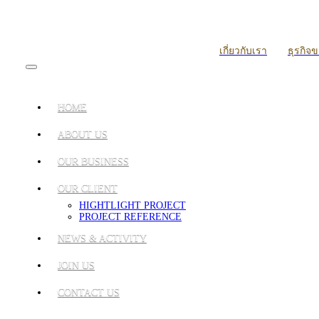
เกี่ยวกับเรา
ธุรกิจ
HOME
ABOUT US
OUR BUSINESS
OUR CLIENT
HIGHTLIGHT PROJECT
PROJECT REFERENCE
NEWS & ACTIVITY
JOIN US
CONTACT US