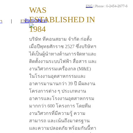
ENG
| Phone : 0-2454-2977-9
WAS
ESTABLISHED IN
Previous
Next
|
รา
ENG
1984
บริษัท ทีคอนสยาม จำกัด ก่อตั้ง
เมื่อปีพุทธศักราช 2527 ซึ่งบริษัทฯ
ได้เป็นผู้นำทางด้านการจัดหาและ
ติดตั้งงานระบบไฟฟ้า สื่อสาร และ
งานวิศวกรรมเครื่องกล (M&E)
ในโรงงานอุตสาหกรรมและ
อาคารมานานกว่า 39 ปี มีผลงาน
โครงการต่าง ๆ ประเภทงาน
อาคารและโรงงานอุตสาหกรรม
มากกว่า 600 โครงการ โดยทีม
งานวิศวกรที่มีความรู้ ความ
สามารถ และเน้นถึงมาตรฐาน
และความปลอดภัย พร้อมกันนี้ทา