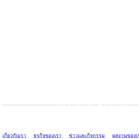
TCONSIAM CONTACT CENTER
02-454-2977-9
เกี่ยวกับเรา
ธุรกิจของเรา
ข่าวและกิจกรรม
ผลงานของเ