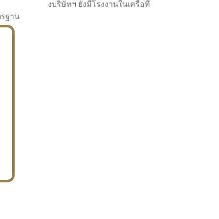
งบริษัทฯ ยังมีโรงงานในเครือที่
าตรฐาน