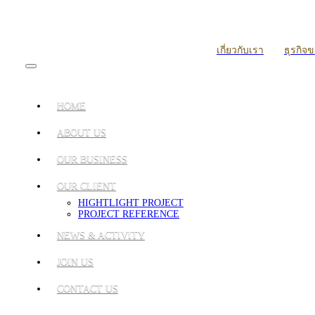
เกี่ยวกับเรา
ธุรกิจ
HOME
ABOUT US
OUR BUSINESS
OUR CLIENT
HIGHTLIGHT PROJECT
PROJECT REFERENCE
NEWS & ACTIVITY
JOIN US
CONTACT US