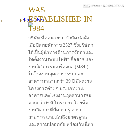
ENG
| Phone : 0-2454-2977-9
WAS
ESTABLISHED IN
Previous
Next
|
รา
ENG
1984
บริษัท ทีคอนสยาม จำกัด ก่อตั้ง
เมื่อปีพุทธศักราช 2527 ซึ่งบริษัทฯ
ได้เป็นผู้นำทางด้านการจัดหาและ
ติดตั้งงานระบบไฟฟ้า สื่อสาร และ
งานวิศวกรรมเครื่องกล (M&E)
ในโรงงานอุตสาหกรรมและ
อาคารมานานกว่า 39 ปี มีผลงาน
โครงการต่าง ๆ ประเภทงาน
อาคารและโรงงานอุตสาหกรรม
มากกว่า 600 โครงการ โดยทีม
งานวิศวกรที่มีความรู้ ความ
สามารถ และเน้นถึงมาตรฐาน
และความปลอดภัย พร้อมกันนี้ทา