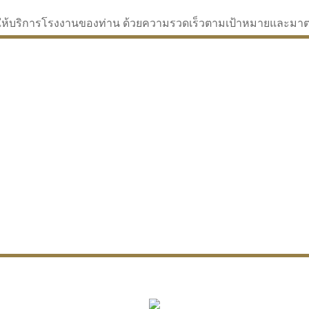
่จะให้บริการโรงงานของท่าน ด้วยความรวดเร็วตามเป้าหมายและม