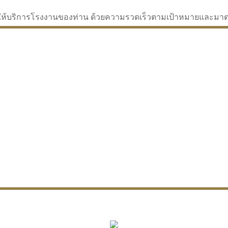
่จะให้บริการโรงงานของท่าน ด้วยความรวดเร็วตามเป้าหมายและม