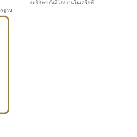
งบริษัทฯ ยังมีโรงงานในเครือที่
าตรฐาน