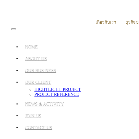
เกี่ยวกับเรา
ธุรกิจ
HOME
ABOUT US
OUR BUSINESS
OUR CLIENT
HIGHTLIGHT PROJECT
PROJECT REFERENCE
NEWS & ACTIVITY
JOIN US
CONTACT US