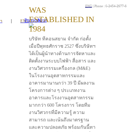
ENG
| Phone : 0-2454-2977-9
WAS
ESTABLISHED IN
Previous
Next
|
รา
ENG
1984
บริษัท ทีคอนสยาม จำกัด ก่อตั้ง
เมื่อปีพุทธศักราช 2527 ซึ่งบริษัทฯ
ได้เป็นผู้นำทางด้านการจัดหาและ
ติดตั้งงานระบบไฟฟ้า สื่อสาร และ
งานวิศวกรรมเครื่องกล (M&E)
ในโรงงานอุตสาหกรรมและ
อาคารมานานกว่า 39 ปี มีผลงาน
โครงการต่าง ๆ ประเภทงาน
อาคารและโรงงานอุตสาหกรรม
มากกว่า 600 โครงการ โดยทีม
งานวิศวกรที่มีความรู้ ความ
สามารถ และเน้นถึงมาตรฐาน
และความปลอดภัย พร้อมกันนี้ทา