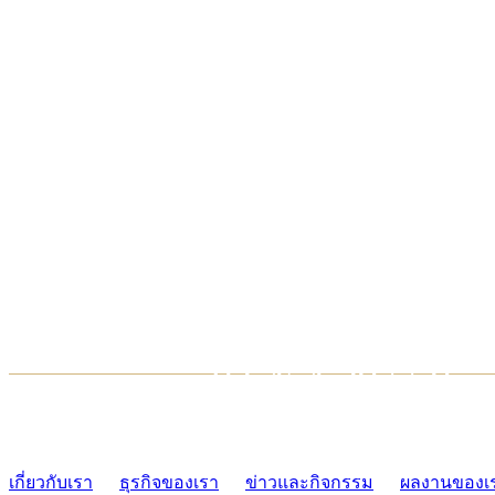
TCONSIAM CONTACT CENTER
02-454-2977-9
เกี่ยวกับเรา
ธุรกิจของเรา
ข่าวและกิจกรรม
ผลงานของเ