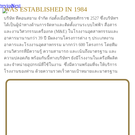
revious
Next
WAS ESTABLISHED IN 1984
บริษัท ทีคอนสยาม จำกัด ก่อตั้งเมื่อปีพุทธศักราช 2527 ซึ่งบริษัทฯ
ได้เป็นผู้นำทางด้านการจัดหาและติดตั้งงานระบบไฟฟ้า สื่อสาร
และงานวิศวกรรมเครื่องกล (M&E) ในโรงงานอุตสาหกรรมและ
อาคารมานานกว่า 39 ปี มีผลงานโครงการต่าง ๆ ประเภทงาน
อาคารและโรงงานอุตสาหกรรม มากกว่า 600 โครงการ โดยทีม
งานวิศวกรที่มีความรู้ ความสามารถ และเน้นถึงมาตรฐาน และ
ความปลอดภัย พร้อมกันนี้ทางบริษัทฯ ยังมีโรงงานในเครือที่ผลิต
และจำหน่ายอุปกรณ์ที่ใช้ในงาน ซึ่งมีความพร้อมที่จะให้บริการ
โรงงานของท่าน ด้วยความรวดเร็วตามเป้าหมายและมาตรฐาน