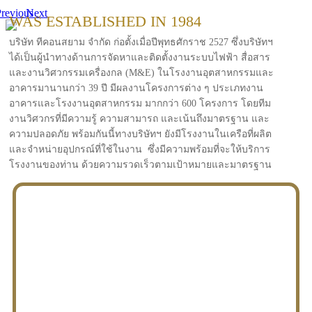
revious
Next
WAS ESTABLISHED IN 1984
บริษัท ทีคอนสยาม จำกัด ก่อตั้งเมื่อปีพุทธศักราช 2527 ซึ่งบริษัทฯ
ได้เป็นผู้นำทางด้านการจัดหาและติดตั้งงานระบบไฟฟ้า สื่อสาร
และงานวิศวกรรมเครื่องกล (M&E) ในโรงงานอุตสาหกรรมและ
อาคารมานานกว่า 39 ปี มีผลงานโครงการต่าง ๆ ประเภทงาน
อาคารและโรงงานอุตสาหกรรม มากกว่า 600 โครงการ โดยทีม
งานวิศวกรที่มีความรู้ ความสามารถ และเน้นถึงมาตรฐาน และ
ความปลอดภัย พร้อมกันนี้ทางบริษัทฯ ยังมีโรงงานในเครือที่ผลิต
และจำหน่ายอุปกรณ์ที่ใช้ในงาน ซึ่งมีความพร้อมที่จะให้บริการ
โรงงานของท่าน ด้วยความรวดเร็วตามเป้าหมายและมาตรฐาน