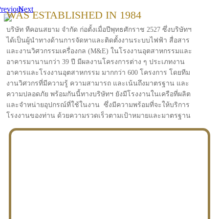
revious
Next
WAS ESTABLISHED IN 1984
บริษัท ทีคอนสยาม จำกัด ก่อตั้งเมื่อปีพุทธศักราช 2527 ซึ่งบริษัทฯ
ได้เป็นผู้นำทางด้านการจัดหาและติดตั้งงานระบบไฟฟ้า สื่อสาร
และงานวิศวกรรมเครื่องกล (M&E) ในโรงงานอุตสาหกรรมและ
อาคารมานานกว่า 39 ปี มีผลงานโครงการต่าง ๆ ประเภทงาน
อาคารและโรงงานอุตสาหกรรม มากกว่า 600 โครงการ โดยทีม
งานวิศวกรที่มีความรู้ ความสามารถ และเน้นถึงมาตรฐาน และ
ความปลอดภัย พร้อมกันนี้ทางบริษัทฯ ยังมีโรงงานในเครือที่ผลิต
และจำหน่ายอุปกรณ์ที่ใช้ในงาน ซึ่งมีความพร้อมที่จะให้บริการ
โรงงานของท่าน ด้วยความรวดเร็วตามเป้าหมายและมาตรฐาน