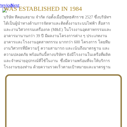
revious
Next
WAS ESTABLISHED IN 1984
บริษัท ทีคอนสยาม จำกัด ก่อตั้งเมื่อปีพุทธศักราช 2527 ซึ่งบริษัทฯ
ได้เป็นผู้นำทางด้านการจัดหาและติดตั้งงานระบบไฟฟ้า สื่อสาร
และงานวิศวกรรมเครื่องกล (M&E) ในโรงงานอุตสาหกรรมและ
อาคารมานานกว่า 39 ปี มีผลงานโครงการต่าง ๆ ประเภทงาน
อาคารและโรงงานอุตสาหกรรม มากกว่า 600 โครงการ โดยทีม
งานวิศวกรที่มีความรู้ ความสามารถ และเน้นถึงมาตรฐาน และ
ความปลอดภัย พร้อมกันนี้ทางบริษัทฯ ยังมีโรงงานในเครือที่ผลิต
และจำหน่ายอุปกรณ์ที่ใช้ในงาน ซึ่งมีความพร้อมที่จะให้บริการ
โรงงานของท่าน ด้วยความรวดเร็วตามเป้าหมายและมาตรฐาน