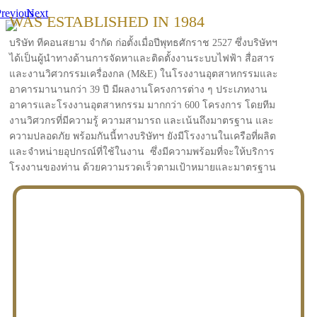
revious
Next
WAS ESTABLISHED IN 1984
บริษัท ทีคอนสยาม จำกัด ก่อตั้งเมื่อปีพุทธศักราช 2527 ซึ่งบริษัทฯ
ได้เป็นผู้นำทางด้านการจัดหาและติดตั้งงานระบบไฟฟ้า สื่อสาร
และงานวิศวกรรมเครื่องกล (M&E) ในโรงงานอุตสาหกรรมและ
อาคารมานานกว่า 39 ปี มีผลงานโครงการต่าง ๆ ประเภทงาน
อาคารและโรงงานอุตสาหกรรม มากกว่า 600 โครงการ โดยทีม
งานวิศวกรที่มีความรู้ ความสามารถ และเน้นถึงมาตรฐาน และ
ความปลอดภัย พร้อมกันนี้ทางบริษัทฯ ยังมีโรงงานในเครือที่ผลิต
และจำหน่ายอุปกรณ์ที่ใช้ในงาน ซึ่งมีความพร้อมที่จะให้บริการ
โรงงานของท่าน ด้วยความรวดเร็วตามเป้าหมายและมาตรฐาน