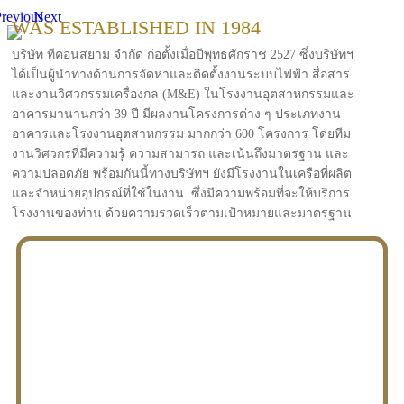
revious
Next
WAS ESTABLISHED IN 1984
บริษัท ทีคอนสยาม จำกัด ก่อตั้งเมื่อปีพุทธศักราช 2527 ซึ่งบริษัทฯ
ได้เป็นผู้นำทางด้านการจัดหาและติดตั้งงานระบบไฟฟ้า สื่อสาร
และงานวิศวกรรมเครื่องกล (M&E) ในโรงงานอุตสาหกรรมและ
อาคารมานานกว่า 39 ปี มีผลงานโครงการต่าง ๆ ประเภทงาน
อาคารและโรงงานอุตสาหกรรม มากกว่า 600 โครงการ โดยทีม
งานวิศวกรที่มีความรู้ ความสามารถ และเน้นถึงมาตรฐาน และ
ความปลอดภัย พร้อมกันนี้ทางบริษัทฯ ยังมีโรงงานในเครือที่ผลิต
และจำหน่ายอุปกรณ์ที่ใช้ในงาน ซึ่งมีความพร้อมที่จะให้บริการ
โรงงานของท่าน ด้วยความรวดเร็วตามเป้าหมายและมาตรฐาน