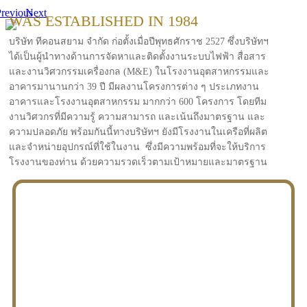
revious
Next
WAS ESTABLISHED IN 1984
บริษัท ทีคอนสยาม จำกัด ก่อตั้งเมื่อปีพุทธศักราช 2527 ซึ่งบริษัทฯ
ได้เป็นผู้นำทางด้านการจัดหาและติดตั้งงานระบบไฟฟ้า สื่อสาร
และงานวิศวกรรมเครื่องกล (M&E) ในโรงงานอุตสาหกรรมและ
อาคารมานานกว่า 39 ปี มีผลงานโครงการต่าง ๆ ประเภทงาน
อาคารและโรงงานอุตสาหกรรม มากกว่า 600 โครงการ โดยทีม
งานวิศวกรที่มีความรู้ ความสามารถ และเน้นถึงมาตรฐาน และ
ความปลอดภัย พร้อมกันนี้ทางบริษัทฯ ยังมีโรงงานในเครือที่ผลิต
และจำหน่ายอุปกรณ์ที่ใช้ในงาน ซึ่งมีความพร้อมที่จะให้บริการ
โรงงานของท่าน ด้วยความรวดเร็วตามเป้าหมายและมาตรฐาน