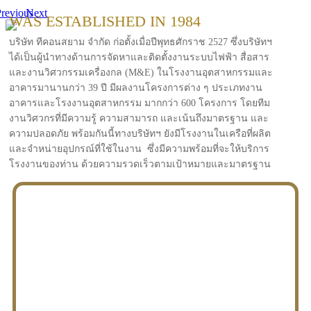
revious
Next
WAS ESTABLISHED IN 1984
บริษัท ทีคอนสยาม จำกัด ก่อตั้งเมื่อปีพุทธศักราช 2527 ซึ่งบริษัทฯ
ได้เป็นผู้นำทางด้านการจัดหาและติดตั้งงานระบบไฟฟ้า สื่อสาร
และงานวิศวกรรมเครื่องกล (M&E) ในโรงงานอุตสาหกรรมและ
อาคารมานานกว่า 39 ปี มีผลงานโครงการต่าง ๆ ประเภทงาน
อาคารและโรงงานอุตสาหกรรม มากกว่า 600 โครงการ โดยทีม
งานวิศวกรที่มีความรู้ ความสามารถ และเน้นถึงมาตรฐาน และ
ความปลอดภัย พร้อมกันนี้ทางบริษัทฯ ยังมีโรงงานในเครือที่ผลิต
และจำหน่ายอุปกรณ์ที่ใช้ในงาน ซึ่งมีความพร้อมที่จะให้บริการ
โรงงานของท่าน ด้วยความรวดเร็วตามเป้าหมายและมาตรฐาน