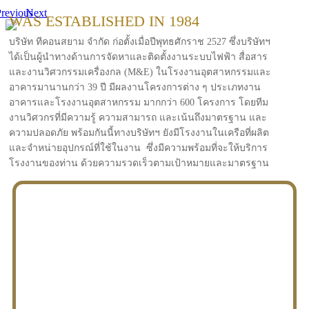
revious
Next
WAS ESTABLISHED IN 1984
บริษัท ทีคอนสยาม จำกัด ก่อตั้งเมื่อปีพุทธศักราช 2527 ซึ่งบริษัทฯ
ได้เป็นผู้นำทางด้านการจัดหาและติดตั้งงานระบบไฟฟ้า สื่อสาร
และงานวิศวกรรมเครื่องกล (M&E) ในโรงงานอุตสาหกรรมและ
อาคารมานานกว่า 39 ปี มีผลงานโครงการต่าง ๆ ประเภทงาน
อาคารและโรงงานอุตสาหกรรม มากกว่า 600 โครงการ โดยทีม
งานวิศวกรที่มีความรู้ ความสามารถ และเน้นถึงมาตรฐาน และ
ความปลอดภัย พร้อมกันนี้ทางบริษัทฯ ยังมีโรงงานในเครือที่ผลิต
และจำหน่ายอุปกรณ์ที่ใช้ในงาน ซึ่งมีความพร้อมที่จะให้บริการ
โรงงานของท่าน ด้วยความรวดเร็วตามเป้าหมายและมาตรฐาน