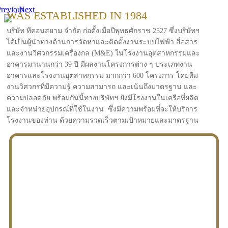
revious
Next
WAS ESTABLISHED IN 1984
บริษัท ทีคอนสยาม จำกัด ก่อตั้งเมื่อปีพุทธศักราช 2527 ซึ่งบริษัทฯ
ได้เป็นผู้นำทางด้านการจัดหาและติดตั้งงานระบบไฟฟ้า สื่อสาร
และงานวิศวกรรมเครื่องกล (M&E) ในโรงงานอุตสาหกรรมและ
อาคารมานานกว่า 39 ปี มีผลงานโครงการต่าง ๆ ประเภทงาน
อาคารและโรงงานอุตสาหกรรม มากกว่า 600 โครงการ โดยทีม
งานวิศวกรที่มีความรู้ ความสามารถ และเน้นถึงมาตรฐาน และ
ความปลอดภัย พร้อมกันนี้ทางบริษัทฯ ยังมีโรงงานในเครือที่ผลิต
และจำหน่ายอุปกรณ์ที่ใช้ในงาน ซึ่งมีความพร้อมที่จะให้บริการ
โรงงานของท่าน ด้วยความรวดเร็วตามเป้าหมายและมาตรฐาน