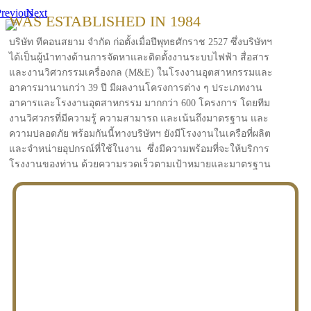
revious
Next
WAS ESTABLISHED IN 1984
บริษัท ทีคอนสยาม จำกัด ก่อตั้งเมื่อปีพุทธศักราช 2527 ซึ่งบริษัทฯ
ได้เป็นผู้นำทางด้านการจัดหาและติดตั้งงานระบบไฟฟ้า สื่อสาร
และงานวิศวกรรมเครื่องกล (M&E) ในโรงงานอุตสาหกรรมและ
อาคารมานานกว่า 39 ปี มีผลงานโครงการต่าง ๆ ประเภทงาน
อาคารและโรงงานอุตสาหกรรม มากกว่า 600 โครงการ โดยทีม
งานวิศวกรที่มีความรู้ ความสามารถ และเน้นถึงมาตรฐาน และ
ความปลอดภัย พร้อมกันนี้ทางบริษัทฯ ยังมีโรงงานในเครือที่ผลิต
และจำหน่ายอุปกรณ์ที่ใช้ในงาน ซึ่งมีความพร้อมที่จะให้บริการ
โรงงานของท่าน ด้วยความรวดเร็วตามเป้าหมายและมาตรฐาน