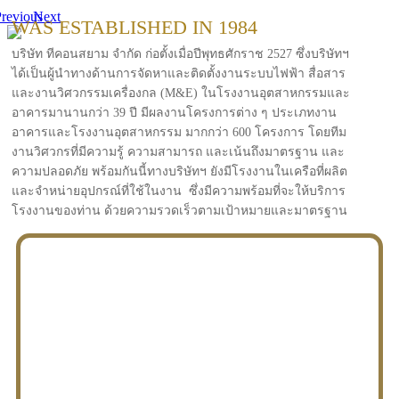
revious
Next
WAS ESTABLISHED IN 1984
บริษัท ทีคอนสยาม จำกัด ก่อตั้งเมื่อปีพุทธศักราช 2527 ซึ่งบริษัทฯ
ได้เป็นผู้นำทางด้านการจัดหาและติดตั้งงานระบบไฟฟ้า สื่อสาร
และงานวิศวกรรมเครื่องกล (M&E) ในโรงงานอุตสาหกรรมและ
อาคารมานานกว่า 39 ปี มีผลงานโครงการต่าง ๆ ประเภทงาน
อาคารและโรงงานอุตสาหกรรม มากกว่า 600 โครงการ โดยทีม
งานวิศวกรที่มีความรู้ ความสามารถ และเน้นถึงมาตรฐาน และ
ความปลอดภัย พร้อมกันนี้ทางบริษัทฯ ยังมีโรงงานในเครือที่ผลิต
และจำหน่ายอุปกรณ์ที่ใช้ในงาน ซึ่งมีความพร้อมที่จะให้บริการ
โรงงานของท่าน ด้วยความรวดเร็วตามเป้าหมายและมาตรฐาน