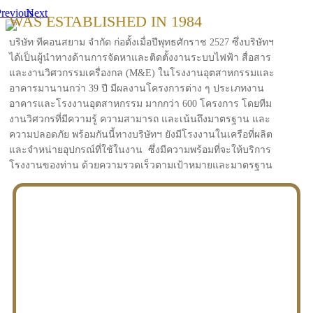
revious
Next
WAS ESTABLISHED IN 1984
บริษัท ทีคอนสยาม จำกัด ก่อตั้งเมื่อปีพุทธศักราช 2527 ซึ่งบริษัทฯ
ได้เป็นผู้นำทางด้านการจัดหาและติดตั้งงานระบบไฟฟ้า สื่อสาร
และงานวิศวกรรมเครื่องกล (M&E) ในโรงงานอุตสาหกรรมและ
อาคารมานานกว่า 39 ปี มีผลงานโครงการต่าง ๆ ประเภทงาน
อาคารและโรงงานอุตสาหกรรม มากกว่า 600 โครงการ โดยทีม
งานวิศวกรที่มีความรู้ ความสามารถ และเน้นถึงมาตรฐาน และ
ความปลอดภัย พร้อมกันนี้ทางบริษัทฯ ยังมีโรงงานในเครือที่ผลิต
และจำหน่ายอุปกรณ์ที่ใช้ในงาน ซึ่งมีความพร้อมที่จะให้บริการ
โรงงานของท่าน ด้วยความรวดเร็วตามเป้าหมายและมาตรฐาน