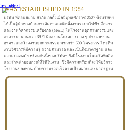
revious
Next
WAS ESTABLISHED IN 1984
บริษัท ทีคอนสยาม จำกัด ก่อตั้งเมื่อปีพุทธศักราช 2527 ซึ่งบริษัทฯ
ได้เป็นผู้นำทางด้านการจัดหาและติดตั้งงานระบบไฟฟ้า สื่อสาร
และงานวิศวกรรมเครื่องกล (M&E) ในโรงงานอุตสาหกรรมและ
อาคารมานานกว่า 39 ปี มีผลงานโครงการต่าง ๆ ประเภทงาน
อาคารและโรงงานอุตสาหกรรม มากกว่า 600 โครงการ โดยทีม
งานวิศวกรที่มีความรู้ ความสามารถ และเน้นถึงมาตรฐาน และ
ความปลอดภัย พร้อมกันนี้ทางบริษัทฯ ยังมีโรงงานในเครือที่ผลิต
และจำหน่ายอุปกรณ์ที่ใช้ในงาน ซึ่งมีความพร้อมที่จะให้บริการ
โรงงานของท่าน ด้วยความรวดเร็วตามเป้าหมายและมาตรฐาน