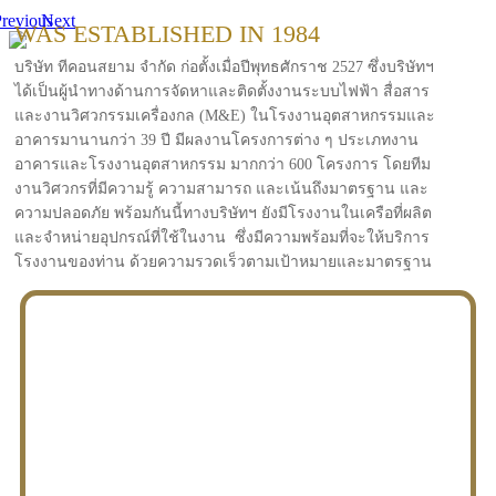
revious
Next
WAS ESTABLISHED IN 1984
บริษัท ทีคอนสยาม จำกัด ก่อตั้งเมื่อปีพุทธศักราช 2527 ซึ่งบริษัทฯ
ได้เป็นผู้นำทางด้านการจัดหาและติดตั้งงานระบบไฟฟ้า สื่อสาร
และงานวิศวกรรมเครื่องกล (M&E) ในโรงงานอุตสาหกรรมและ
อาคารมานานกว่า 39 ปี มีผลงานโครงการต่าง ๆ ประเภทงาน
อาคารและโรงงานอุตสาหกรรม มากกว่า 600 โครงการ โดยทีม
งานวิศวกรที่มีความรู้ ความสามารถ และเน้นถึงมาตรฐาน และ
ความปลอดภัย พร้อมกันนี้ทางบริษัทฯ ยังมีโรงงานในเครือที่ผลิต
และจำหน่ายอุปกรณ์ที่ใช้ในงาน ซึ่งมีความพร้อมที่จะให้บริการ
โรงงานของท่าน ด้วยความรวดเร็วตามเป้าหมายและมาตรฐาน