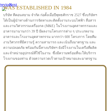
revious
Next
WAS ESTABLISHED IN 1984
บริษัท ทีคอนสยาม จำกัด ก่อตั้งเมื่อปีพุทธศักราช 2527 ซึ่งบริษัทฯ
ได้เป็นผู้นำทางด้านการจัดหาและติดตั้งงานระบบไฟฟ้า สื่อสาร
และงานวิศวกรรมเครื่องกล (M&E) ในโรงงานอุตสาหกรรมและ
อาคารมานานกว่า 39 ปี มีผลงานโครงการต่าง ๆ ประเภทงาน
อาคารและโรงงานอุตสาหกรรม มากกว่า 600 โครงการ โดยทีม
งานวิศวกรที่มีความรู้ ความสามารถ และเน้นถึงมาตรฐาน และ
ความปลอดภัย พร้อมกันนี้ทางบริษัทฯ ยังมีโรงงานในเครือที่ผลิต
และจำหน่ายอุปกรณ์ที่ใช้ในงาน ซึ่งมีความพร้อมที่จะให้บริการ
โรงงานของท่าน ด้วยความรวดเร็วตามเป้าหมายและมาตรฐาน