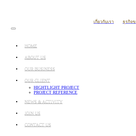
เกี่ยวกับเรา
ธุรกิจ
HOME
ABOUT US
OUR BUSINESS
OUR CLIENT
HIGHTLIGHT PROJECT
PROJECT REFERENCE
NEWS & ACTIVITY
JOIN US
CONTACT US