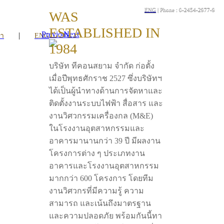
ENG
| Phone : 0-2454-2977-9
WAS
ESTABLISHED IN
Previous
Next
|
รา
ENG
1984
บริษัท ทีคอนสยาม จำกัด ก่อตั้ง
เมื่อปีพุทธศักราช 2527 ซึ่งบริษัทฯ
ได้เป็นผู้นำทางด้านการจัดหาและ
ติดตั้งงานระบบไฟฟ้า สื่อสาร และ
งานวิศวกรรมเครื่องกล (M&E)
ในโรงงานอุตสาหกรรมและ
อาคารมานานกว่า 39 ปี มีผลงาน
โครงการต่าง ๆ ประเภทงาน
อาคารและโรงงานอุตสาหกรรม
มากกว่า 600 โครงการ โดยทีม
งานวิศวกรที่มีความรู้ ความ
สามารถ และเน้นถึงมาตรฐาน
และความปลอดภัย พร้อมกันนี้ทา