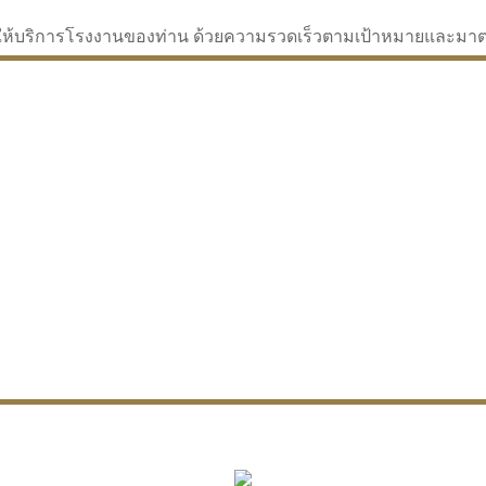
่จะให้บริการโรงงานของท่าน ด้วยความรวดเร็วตามเป้าหมายและม