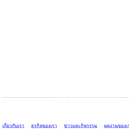
TCONSIAM CONTACT CENTER
02-454-2977-9
เกี่ยวกับเรา
ธุรกิจของเรา
ข่าวและกิจกรรม
ผลงานของเ