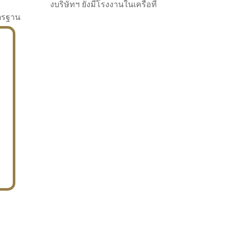
งบริษัทฯ ยังมีโรงงานในเครือที่
าตรฐาน