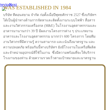
revious
Next
WAS ESTABLISHED IN 1984
บริษัท ทีคอนสยาม จำกัด ก่อตั้งเมื่อปีพุทธศักราช 2527 ซึ่งบริษัทฯ
ได้เป็นผู้นำทางด้านการจัดหาและติดตั้งงานระบบไฟฟ้า สื่อสาร
และงานวิศวกรรมเครื่องกล (M&E) ในโรงงานอุตสาหกรรมและ
อาคารมานานกว่า 39 ปี มีผลงานโครงการต่าง ๆ ประเภทงาน
อาคารและโรงงานอุตสาหกรรม มากกว่า 600 โครงการ โดยทีม
งานวิศวกรที่มีความรู้ ความสามารถ และเน้นถึงมาตรฐาน และ
ความปลอดภัย พร้อมกันนี้ทางบริษัทฯ ยังมีโรงงานในเครือที่ผลิต
และจำหน่ายอุปกรณ์ที่ใช้ในงาน ซึ่งมีความพร้อมที่จะให้บริการ
โรงงานของท่าน ด้วยความรวดเร็วตามเป้าหมายและมาตรฐาน