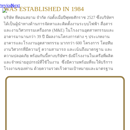
revious
Next
WAS ESTABLISHED IN 1984
บริษัท ทีคอนสยาม จำกัด ก่อตั้งเมื่อปีพุทธศักราช 2527 ซึ่งบริษัทฯ
ได้เป็นผู้นำทางด้านการจัดหาและติดตั้งงานระบบไฟฟ้า สื่อสาร
และงานวิศวกรรมเครื่องกล (M&E) ในโรงงานอุตสาหกรรมและ
อาคารมานานกว่า 39 ปี มีผลงานโครงการต่าง ๆ ประเภทงาน
อาคารและโรงงานอุตสาหกรรม มากกว่า 600 โครงการ โดยทีม
งานวิศวกรที่มีความรู้ ความสามารถ และเน้นถึงมาตรฐาน และ
ความปลอดภัย พร้อมกันนี้ทางบริษัทฯ ยังมีโรงงานในเครือที่ผลิต
และจำหน่ายอุปกรณ์ที่ใช้ในงาน ซึ่งมีความพร้อมที่จะให้บริการ
โรงงานของท่าน ด้วยความรวดเร็วตามเป้าหมายและมาตรฐาน