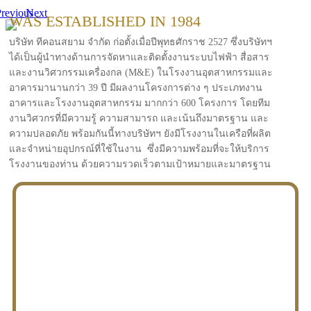
revious
Next
WAS ESTABLISHED IN 1984
บริษัท ทีคอนสยาม จำกัด ก่อตั้งเมื่อปีพุทธศักราช 2527 ซึ่งบริษัทฯ
ได้เป็นผู้นำทางด้านการจัดหาและติดตั้งงานระบบไฟฟ้า สื่อสาร
และงานวิศวกรรมเครื่องกล (M&E) ในโรงงานอุตสาหกรรมและ
อาคารมานานกว่า 39 ปี มีผลงานโครงการต่าง ๆ ประเภทงาน
อาคารและโรงงานอุตสาหกรรม มากกว่า 600 โครงการ โดยทีม
งานวิศวกรที่มีความรู้ ความสามารถ และเน้นถึงมาตรฐาน และ
ความปลอดภัย พร้อมกันนี้ทางบริษัทฯ ยังมีโรงงานในเครือที่ผลิต
และจำหน่ายอุปกรณ์ที่ใช้ในงาน ซึ่งมีความพร้อมที่จะให้บริการ
โรงงานของท่าน ด้วยความรวดเร็วตามเป้าหมายและมาตรฐาน