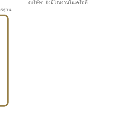
งบริษัทฯ ยังมีโรงงานในเครือที่
าตรฐาน