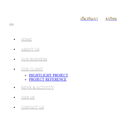
เกี่ยวกับเรา
ธุรกิจ
HOME
ABOUT US
OUR BUSINESS
OUR CLIENT
HIGHTLIGHT PROJECT
PROJECT REFERENCE
NEWS & ACTIVITY
JOIN US
CONTACT US