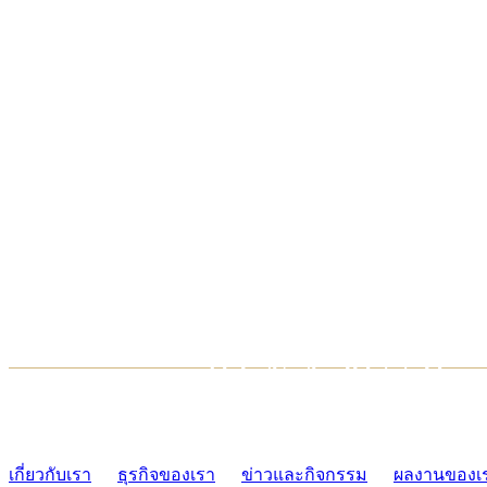
TCONSIAM CONTACT CENTER
02-454-2977-9
เกี่ยวกับเรา
ธุรกิจของเรา
ข่าวและกิจกรรม
ผลงานของเ