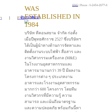
ENG
| Phone : 0-2454-2977-9
WAS
ESTABLISHED IN
Previous
Next
|
รา
ENG
1984
บริษัท ทีคอนสยาม จำกัด ก่อตั้ง
เมื่อปีพุทธศักราช 2527 ซึ่งบริษัทฯ
ได้เป็นผู้นำทางด้านการจัดหาและ
ติดตั้งงานระบบไฟฟ้า สื่อสาร และ
งานวิศวกรรมเครื่องกล (M&E)
ในโรงงานอุตสาหกรรมและ
อาคารมานานกว่า 39 ปี มีผลงาน
โครงการต่าง ๆ ประเภทงาน
อาคารและโรงงานอุตสาหกรรม
มากกว่า 600 โครงการ โดยทีม
งานวิศวกรที่มีความรู้ ความ
สามารถ และเน้นถึงมาตรฐาน
และความปลอดภัย พร้อมกันนี้ทา