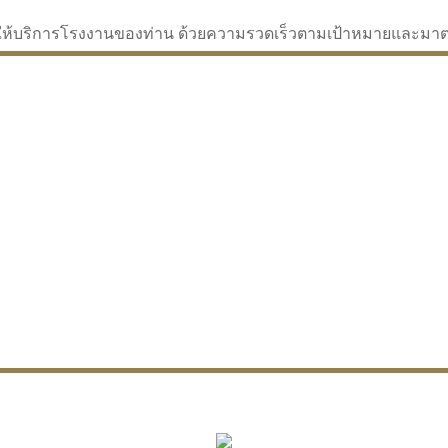
่จะให้บริการโรงงานของท่าน ด้วยความรวดเร็วตามเป้าหมายและม